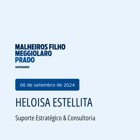
Voltar
06 de setembro de 2024
HELOISA ESTELLITA
Suporte Estratégico & Consultoria