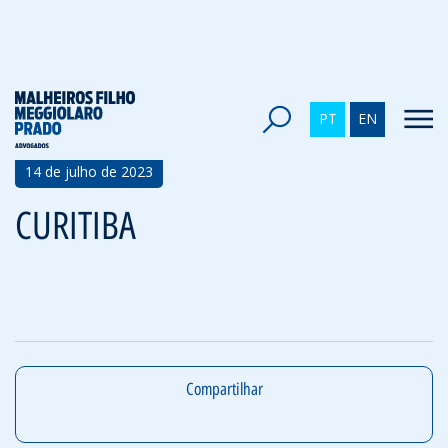
Voltar
PT
EN
14 de julho de 2023
CURITIBA
Compartilhar