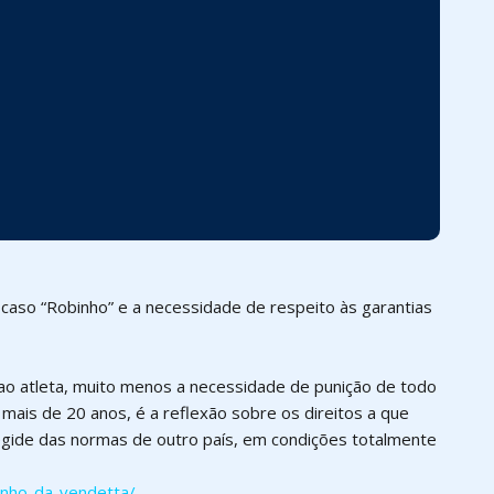
caso “Robinho” e a necessidade de respeito às garantias
 ao atleta, muito menos a necessidade de punição de todo
ais de 20 anos, é a reflexão sobre os direitos a que
égide das normas de outro país, em condições totalmente
inho-da-vendetta/