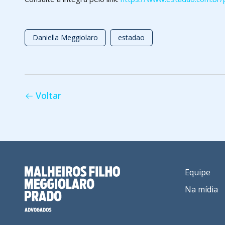
Daniella Meggiolaro
estadao
Voltar
Equipe
Na mídia