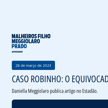
Voltar
28 de março de 2023
CASO ROBINHO: O EQUIVOCA
Daniella Meggiolaro publica artigo no Estadão.